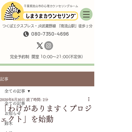
千葉県流山市の心理カウンセリングルーム
つくばエクスプレス・JR武蔵野線 『南流山駅』徒歩２分
080-7350-4696
完全予約制 開室 10:00〜21:00(不定休)
記事
全ての記事
2020年6月30日
読了時間: 2分
全ての記事
「わけがありますくプロジ
お知らせ
ェクト」を始動
鈴木