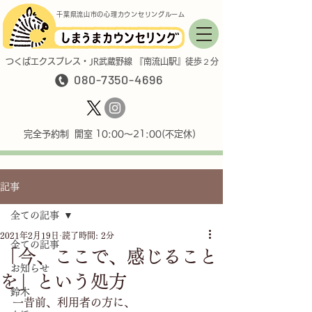
千葉県流山市の心理カウンセリングルーム
つくばエクスプレス・JR武蔵野線 『南流山駅』徒歩２分
080-7350-4696
完全予約制 開室 10:00〜21:00(不定休)
記事
全ての記事
2021年2月19日
読了時間: 2分
全ての記事
「今、ここで、感じること
お知らせ
を」という処方
鈴木
一昔前、利用者の方に、