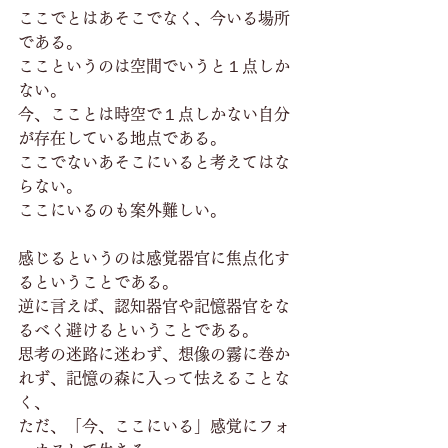
ここでとはあそこでなく、今いる場所
である。
ここというのは空間でいうと１点しか
ない。
今、こことは時空で１点しかない自分
が存在している地点である。
ここでないあそこにいると考えてはな
らない。
ここにいるのも案外難しい。
感じるというのは感覚器官に焦点化す
るということである。
逆に言えば、認知器官や記憶器官をな
るべく避けるということである。
思考の迷路に迷わず、想像の霧に巻か
れず、記憶の森に入って怯えることな
く、
ただ、「今、ここにいる」感覚にフォ