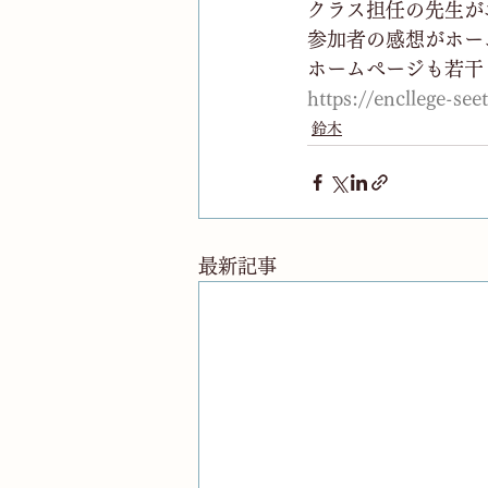
クラス担任の先生が
参加者の感想がホー
ホームぺージも若干
https://encllege-s
鈴木
最新記事