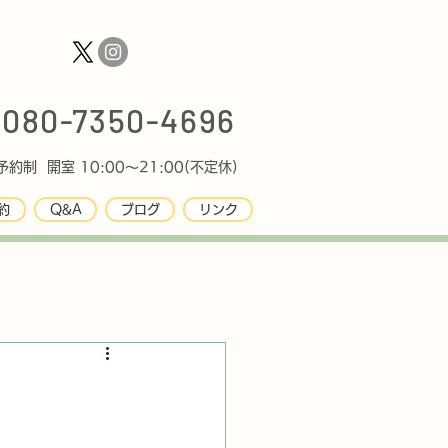
080-7350-4696
約制 開室 10:00〜21:00(不定休)
約
Q&A
ブログ
リンク