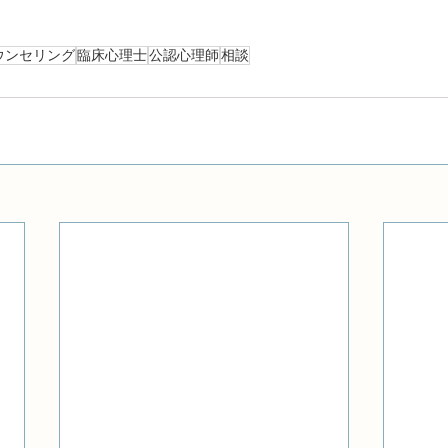
ウンセリング
臨床心理士
公認心理師
相談