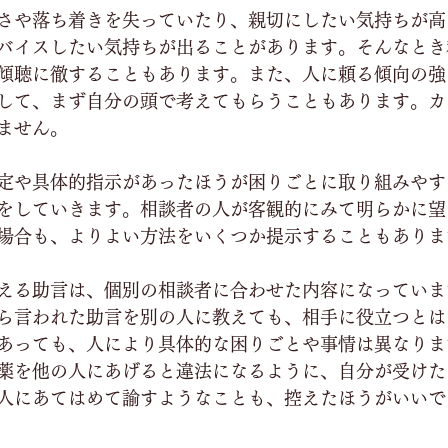
さや落ち着きを失っていたり、親切にしたい気持ちが高
バイスしたい気持ちが出ることがあります。そんなとき
傾聴に徹することもあります。また、人に頼る傾向の強
して、まず自分の頭で考えてもらうこともあります。カ
ません。
定や具体的指示があったほうが困りごとに取り組みやす
をしていきます。相談者の人が客観的にみて明らかに望
場合も、よりよい方法をいくつか提示することもありま
える助言は、個別の相談者に合わせた内容になっていま
ら言われた助言を別の人に教えても、相手に役立つとは
あっても、人により具体的な困りごとや事情は異なりま
薬を他の人にあげると違法になるように、自分が受けた
人にあてはめて諭すようなことも、控えたほうがいいで