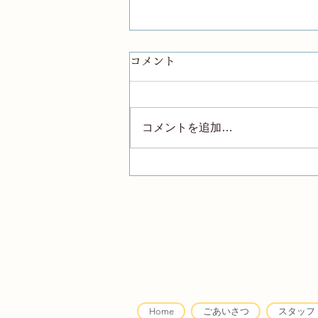
コメント
コメントを追加…
納得して始まる心理療法
Home
ごあいさつ
スタッフ