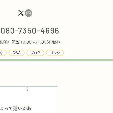
080-7350-4696
約制 開室 10:00〜21:00(不定休)
約
Q&A
ブログ
リンク
よって違いがあ