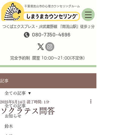
千葉県流山市の心理カウンセリングルーム
つくばエクスプレス・JR武蔵野線 『南流山駅』徒歩２分
080-7350-4696
完全予約制 開室 10:00〜21:00(不定休)
記事
全ての記事
2025年5月14日
読了時間: 1分
全ての記事
ソクラテス問答
お知らせ
鈴木