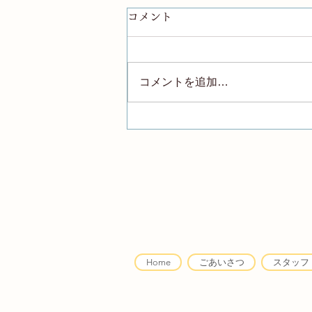
コメント
コメントを追加…
カップルに関するご利用につ
いて
Home
ごあいさつ
スタッフ