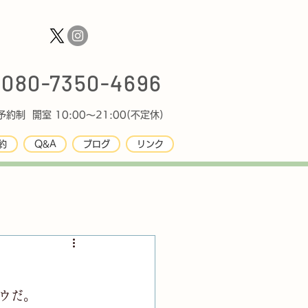
080-7350-4696
約制 開室 10:00〜21:00(不定休)
約
Q&A
ブログ
リンク
ウだ。