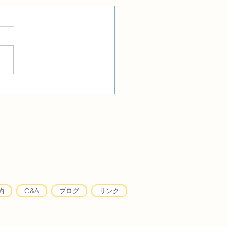
カウンセラー出張に伴う
のお知らせ
約
Q&A
ブログ
リンク