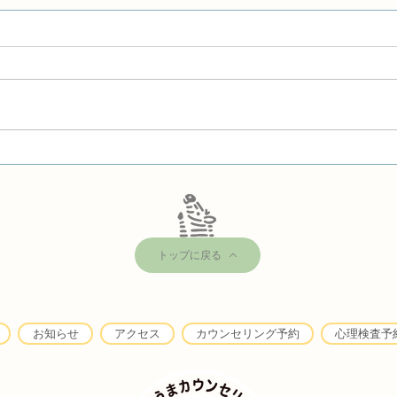
北村カウンセラーの新著「ポ
鈴木
リフォニーの心理学的可能
不在
性」
トップに戻る
お知らせ
アクセス
カウンセリング予約
心理検査予