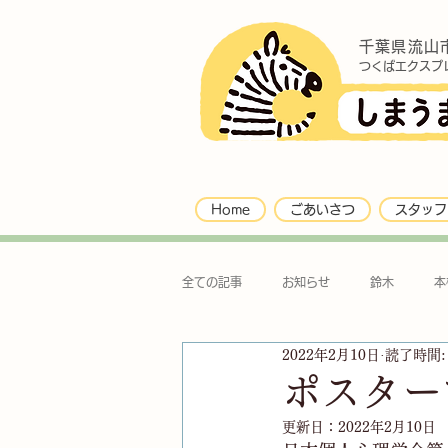
千葉県流山
つくばエクスプ
Home
ごあいさつ
スタッフ
全ての記事
お知らせ
鈴木
本
2022年2月10日
読了時間:
ポスター
更新日：
2022年2月10日