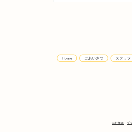
カップルに関するご利用につ
いて
Home
ごあいさつ
スタッフ
会社概要
プ