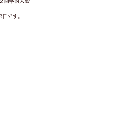
２回学術大会
2日です。