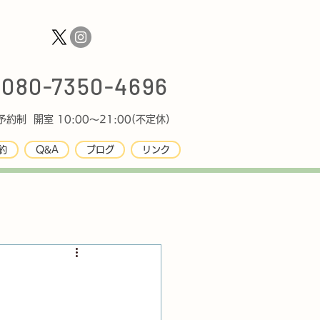
080-7350-4696
約制 開室 10:00〜21:00(不定休)
約
Q&A
ブログ
リンク