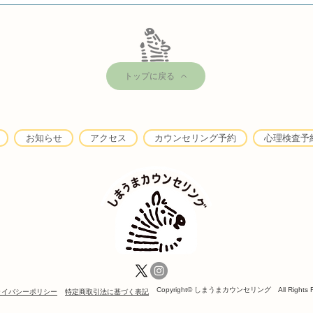
北村カウンセラーの新著「ポ
鈴木
リフォニーの心理学的可能
不在
性」
トップに戻る
お知らせ
アクセス
カウンセリング予約
心理検査予
Copyright©️ しまうまカウンセリング All Rights R
ライバシーポリシー
特定商取引法に基づく表記