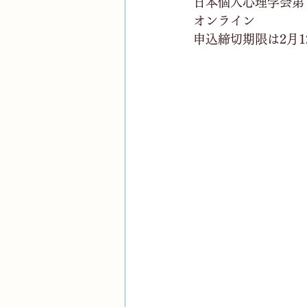
日本個人心理学会第
オンライン
申込締切期限は2月1