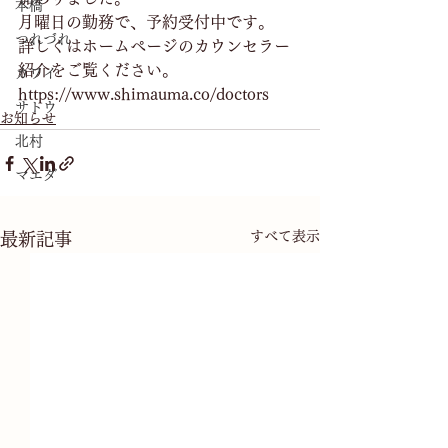
本橋
月曜日の勤務で、予約受付中です。
つれづれ
詳しくはホームぺージのカウンセラー
紹介をご覧ください。
カワイ
https://www.shimauma.co/doctors
サトウ
お知らせ
北村
マエダ
すべて表示
最新記事