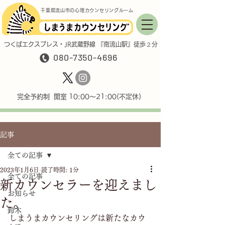
千葉県流山市の心理カウンセリングルーム
つくばエクスプレス・JR武蔵野線 『南流山駅』徒歩２分
080-7350-4696
完全予約制 開室 10:00〜21:00(不定休)
記事
全ての記事
2023年1月6日
読了時間: 1分
全ての記事
新カウンセラーを迎えまし
お知らせ
た。
鈴木
しまうまカウンセリングは新たなカウ