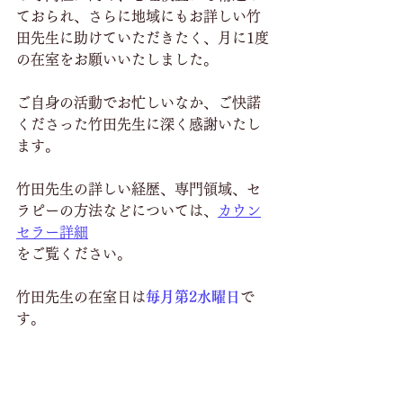
ておられ、さらに地域にもお詳しい竹
田先生に助けていただきたく、月に1度
の在室をお願いいたしました。
ご自身の活動でお忙しいなか、ご快諾
くださった竹田先生に深く感謝いたし
ます。
竹田先生の詳しい経歴、専門領域、セ
ラピーの方法などについては、
カウン
セラー詳細
をご覧ください。
竹田先生の
在室日は
毎月第2水曜日
で
す。