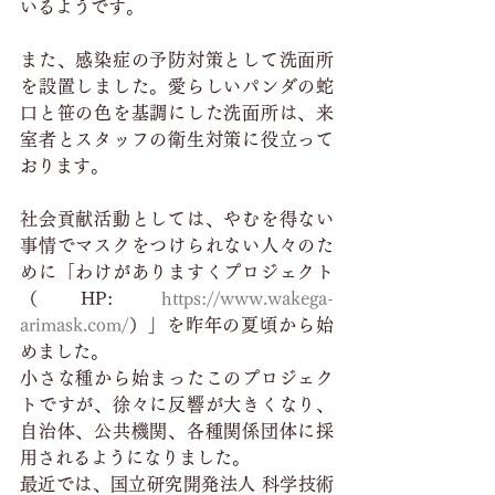
いるようです。
また、感染症の予防対策として洗面所
を設置しました。愛らしいパンダの蛇
口と笹の色を基調にした洗面所は、来
室者とスタッフの衛生対策に役立って
おります。 
社会貢献活動としては、やむを得ない
事情でマスクをつけられない人々のた
めに「わけがありますくプロジェクト
（HP: 
https://www.wakega-
arimask.com/
）」を昨年の夏頃から始
めました。
小さな種から始まったこのプロジェク
トですが、徐々に反響が大きくなり、
自治体、公共機関、各種関係団体に採
用されるようになりました。
最近では、国立研究開発法人 科学技術