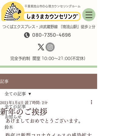
千葉県流山市の心理カウンセリングルーム
つくばエクスプレス・JR武蔵野線 『南流山駅』徒歩２分
080-7350-4696
完全予約制 開室 10:00〜21:00(不定休)
記事
全ての記事
2021年1月4日
読了時間: 2分
全ての記事
新年のご挨拶
お知らせ
あけましておめでとうございます。
鈴木
昨年は新型コロナウイルスの感染拡大