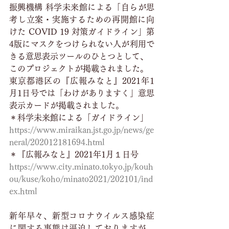
振興機構 科学未来館による「自らが思
考し立案・実施するための再開館に向
けた COVID 19 対策ガイドライン」第
4版にマスクをつけられない人が利用で
きる意思表示ツールのひとつとして、
このプロジェクトが掲載されました。
東京都港区の『広報みなと』2021年1
月1日号では「わけがありますく」意思
表示カードが掲載されました。
＊科学未来館による「ガイドライン」
https://www.miraikan.jst.go.jp/news/ge
neral/202012181694.html
＊『広報みなと』2021年1月１日号
https://www.city.minato.tokyo.jp/kouh
ou/kuse/koho/minato2021/202101/ind
ex.html
新年早々、新型コロナウイルス感染症
に関する事態は逼迫しておりますが、