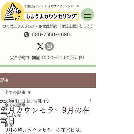
千葉県流山市の心理カウンセリングルーム
つくばエクスプレス・JR武蔵野線 『南流山駅』徒歩２分
080-7350-4696
完全予約制 開室 10:00〜21:00(不定休)
記事
全ての記事
2020年8月14日
読了時間: 1分
全ての記事
望月カウンセラー9月の在
お知らせ
室日
鈴木
9月の望月カウンセラーの在室日は、