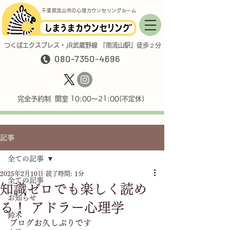
千葉県流山市の心理カウンセリングルーム
つくばエクスプレス・JR武蔵野線 『南流山駅』徒歩２分
080-7350-4696
完全予約制 開室 10:00〜21:00(不定休)
記事
全ての記事
2025年2月10日
読了時間: 1分
全ての記事
知識ゼロでも楽しく読め
お知らせ
る！ アドラー心理学
鈴木
ブログお久しぶりです