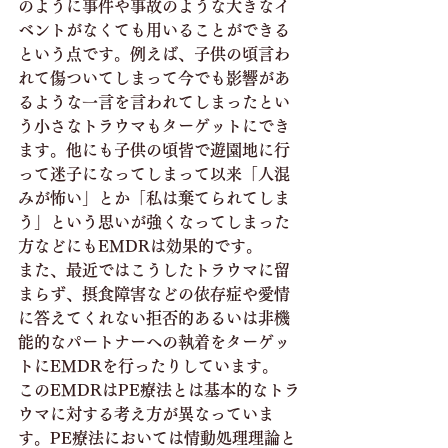
のように事件や事故のような大きなイ
ベントがなくても用いることができる
という点です。例えば、子供の頃言わ
れて傷ついてしまって今でも影響があ
るような一言を言われてしまったとい
う小さなトラウマもターゲットにでき
ます。他にも子供の頃皆で遊園地に行
って迷子になってしまって以来「人混
みが怖い」とか「私は棄てられてしま
う」という思いが強くなってしまった
方などにもEMDRは効果的です。
また、最近ではこうしたトラウマに留
まらず、摂食障害などの依存症や愛情
に答えてくれない拒否的あるいは非機
能的なパートナーへの執着をターゲッ
トにEMDRを行ったりしています。
このEMDRはPE療法とは基本的なトラ
ウマに対する考え方が異なっていま
す。PE療法においては情動処理理論と