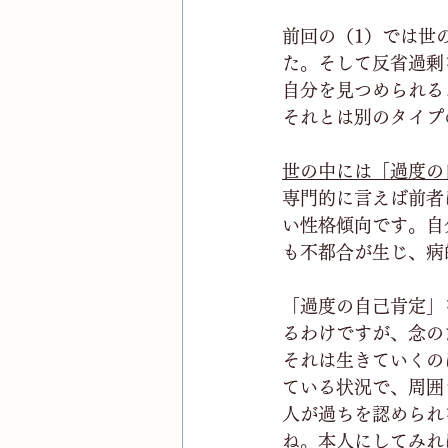
前回の（1）では世
た。そして反省過剰
自分を見つめられる
それとは別のタイプ
世の中には「過度の
専門的に言えば前者
い性格傾向です。自
も不都合が生じ、病
「過度の自己肯定」
るわけですが、念の
それは生きていくの
ている状況で、周囲
人が過ちを認められ
ね。本人にしてみれ