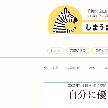
千葉県流山
つくばエクスプ
Home
ごあいさつ
スタッフ
全ての記事
お知らせ
鈴木
本
2021年1月19日
読了時間:
自分に優