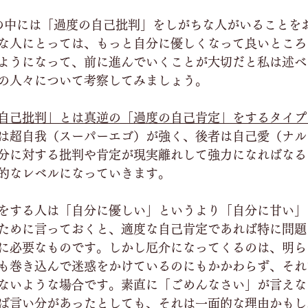
の中には「過度の自己批判」をしがちな人がいることを
な人にとっては、もっと自分に優しくなって良いところ
ようになって、前に進んでいくことが大切だと私は述べ
の人々について考察してみましょう。
自己批判」とは真逆の「過度の自己肯定」をするタイプ
は超自我（スーパーエゴ）が強く、後者は自己愛（ナル
分に対する批判や肯定が現実離れして強力になればなる
的なレベルになっていきます。
をする人は「自分に優しい」というより「自分に甘い」
ために言っておくと、適度な自己肯定であれば特に問題
に必要なものです。しかし厄介になってくるのは、明ら
も巻き込んで迷惑をかけているのにもかかわらず、それ
ないような場合です。素直に「ごめんなさい」が言えな
ば言い分があったとしても、それは一面的な理由かもし