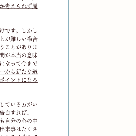
か考えられず周
けです。しかし
とが難しい場合
うことがありま
間が本当の意味
になって今まで
一から新たな道
ポイントになる
している方がい
告白すれば、
も自分の心の中
出来事はたくさ