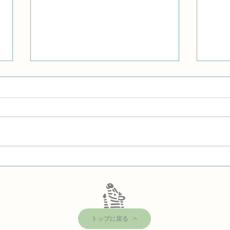
経過
AIとカウンセラーの違い
トップに戻る