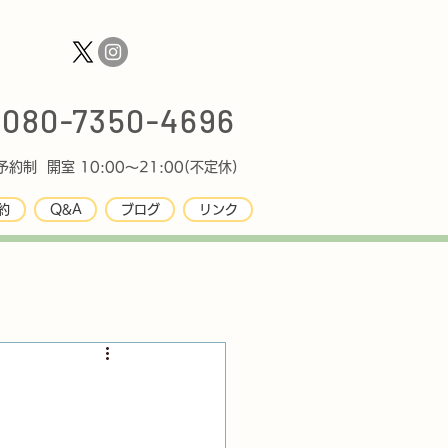
080-7350-4696
約制 開室 10:00〜21:00(不定休)
約
Q&A
ブログ
リンク