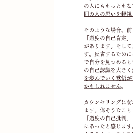
の人にももっともな
囲の人の思いを軽視
そのような場合、前
「過度の自己肯定」
があります。そして
す。反省するために
で自分を見つめると
の自己認識を大きく
を歩んでいく覚悟が
かもしれません
。
カウンセリングに訪
ます。偉そうなこと
「過度の自己批判」
にあったと感じます