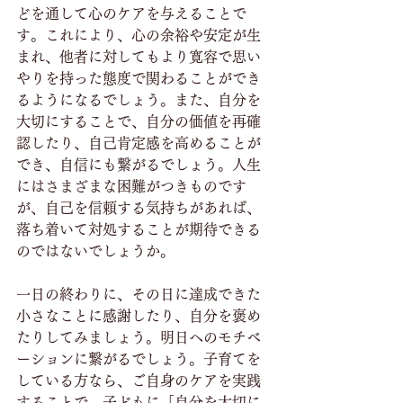
どを通して心のケアを与えることで
す。これにより、心の余裕や安定が生
まれ、他者に対してもより寛容で思い
やりを持った態度で関わることができ
るようになるでしょう。また、自分を
大切にすることで、自分の価値を再確
認したり、自己肯定感を高めることが
でき、自信にも繋がるでしょう。人生
にはさまざまな困難がつきものです
が、自己を信頼する気持ちがあれば、
落ち着いて対処することが期待できる
のではないでしょうか。
一日の終わりに、その日に達成できた
小さなことに感謝したり、自分を褒め
たりしてみましょう。明日へのモチベ
ーションに繋がるでしょう。子育てを
している方なら、ご自身のケアを実践
することで、子どもに「自分を大切に