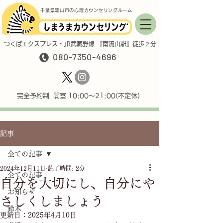
千葉県流山市の心理カウンセリングルーム
つくばエクスプレス・JR武蔵野線 『南流山駅』徒歩２分
080-7350-4696
完全予約制 開室 10:00〜21:00(不定休)
記事
全ての記事
2024年12月11日
読了時間: 2分
全ての記事
自分を大切にし、自分にや
お知らせ
さしくしましょう
鈴木
更新日：
2025年4月10日