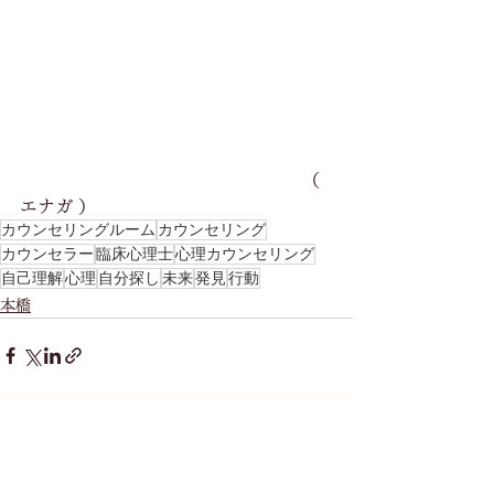
　　　　　　　　　　　　　　　　（ 
エナガ ）
カウンセリングルーム
カウンセリング
カウンセラー
臨床心理士
心理カウンセリング
自己理解
心理
自分探し
未来
発見
行動
本橋
すべて表示
最新記事