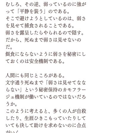
むしろ、その逆、弱っているのに強が
って「平静を装う」のである。
そこで避けようとしているのは、弱さ
を見せて捕食されることである。
弱さを露呈したらやられるので隠す。
だから、死ぬまで弱さは見せないの
だ。
餌食にならないように弱さを秘密にし
ておくのは安全機制である。
人間にも同じところがある。
文字通り死ぬまで「弱さは見せてなな
らない」という秘密保持のカモフラー
ジュ機制が働いているのではないだろ
うか。
このように考えると、多くの人が自殺
したり、生涯ひきこもっていたりして
いても決して助けを求めないのに合点
がいく。