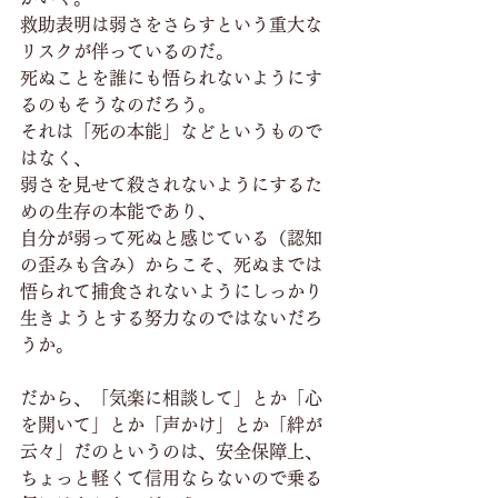
救助表明は弱さをさらすという重大な
リスクが伴っているのだ。
死ぬことを誰にも悟られないようにす
るのもそうなのだろう。
それは「死の本能」などというもので
はなく、
弱さを見せて殺されないようにするた
めの生存の本能であり、
自分が弱って死ぬと感じている（認知
の歪みも含み）からこそ、死ぬまでは
悟られて捕食されないようにしっかり
生きようとする努力なのではないだろ
うか。
だから、「気楽に相談して」とか「心
を開いて」とか「声かけ」とか「絆が
云々」だのというのは、安全保障上、
ちょっと軽くて信用ならないので乗る