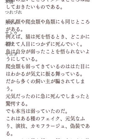
本橋
しておきたいものである。
つれづれ
哺乳類や爬虫類や鳥類にも同じところ
カワイ
がある。
サトウ
例えば、猫は死を悟るとき、どこかに
北村
消えて人目につかずに死んでいく。
鳥は自分が弱ったことを悟られないよ
マエダ
うにしている。
爬虫類も弱ってきているのははた目に
はわかるが気丈に振る舞っている。
だから多くの飼い主が騙されてしま
う。
元気だったのに急に死んでしまったと
驚愕する。
でも本当は弱っていたのだ。
これはある種のフェイク、元気なふ
り、演技、カモフラージュ、偽装であ
る。