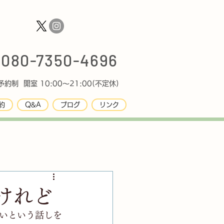
080-7350-4696
約制 開室 10:00〜21:00(不定休)
約
Q&A
ブログ
リンク
けれど
いという話しを