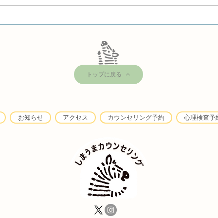
北村カウンセラーの新著「ポ
鈴木
リフォニーの心理学的可能
不在
性」
トップに戻る
お知らせ
アクセス
カウンセリング予約
心理検査予