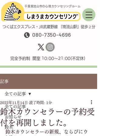
千葉県流山市の心理カウンセリングルーム
つくばエクスプレス・JR武蔵野線 『南流山駅』徒歩２分
080-7350-4696
完全予約制 開室 10:00〜21:00(不定休)
記事
全ての記事
2022年11月14日
読了時間: 1分
全ての記事
鈴木カウンセラーの予約受
お知らせ
付を再開しました。
鈴木
鈴木カウンセラーの新規、ならびにウ