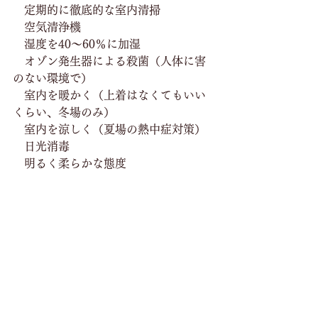
　定期的に徹底的な室内清掃
　空気清浄機
　湿度を40〜60％に加湿
　オゾン発生器による殺菌（人体に害
のない環境で）
　室内を暖かく（上着はなくてもいい
くらい、冬場のみ）
　室内を涼しく（夏場の熱中症対策）
　日光消毒
　明るく柔らかな態度