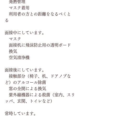
　発熱管理
　マスク着用
　利用者の方との距離をなるべくと
る　
面接中にしています。
　マスク
　面接机に飛沫防止用の透明ボード
　換気
　空気清浄機
面接後にしています。　
　接触部分（椅子、机、ドアノブな
ど）のアルコール除菌
　窓の全開による換気
　紫外線機器による殺菌（室内、スリ
ッパ、玄関、トイレなど）
常時しています。