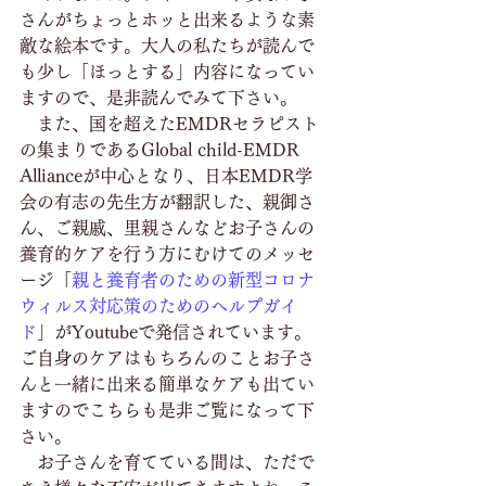
さんがちょっとホッと出来るような素
敵な絵本です。大人の私たちが読んで
も少し「ほっとする」内容になってい
ますので、是非読んでみて下さい。
　また、国を超えたEMDRセラピスト
の集まりであるGlobal child-EMDR 
Allianceが中心となり、日本EMDR学
会の有志の先生方が翻訳した、親御さ
ん、ご親戚、里親さんなどお子さんの
養育的ケアを行う方にむけてのメッセ
ージ「
親と養育者のための新型コロナ
ウィルス対応策のためのヘルプガイ
ド
」がYoutubeで発信されています。
ご自身のケアはもちろんのことお子さ
んと一緒に出来る簡単なケアも出てい
ますのでこちらも是非ご覧になって下
さい。
　お子さんを育てている間は、ただで