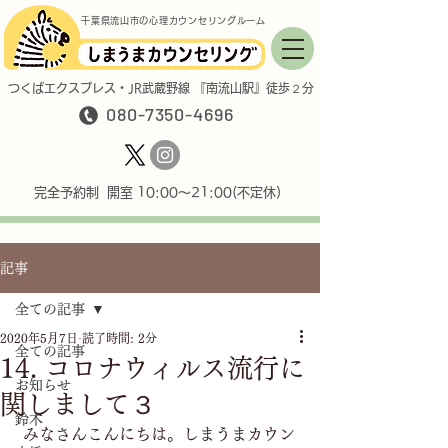
千葉県流山市の心理カウンセリングルーム
つくばエクスプレス・JR武蔵野線 『南流山駅』徒歩２分
080-7350-4696
完全予約制 開室 10:00〜21:00(不定休)
記事
全ての記事
2020年5月7日
読了時間: 2分
全ての記事
14. コロナウィルス流行に
お知らせ
関しまして３
鈴木
みなさんこんにちは。しまうまカウン