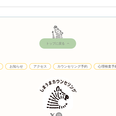
カウンセラーのためのパーソ
マリ
ナル・トレーニング
った
トップに戻る
お知らせ
アクセス
カウンセリング予約
心理検査予