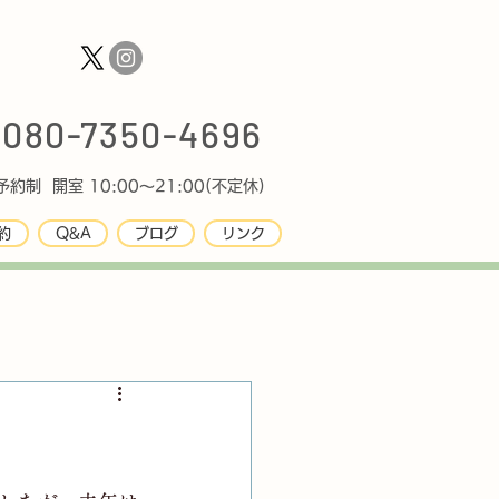
080-7350-4696
約制 開室 10:00〜21:00(不定休)
約
Q&A
ブログ
リンク