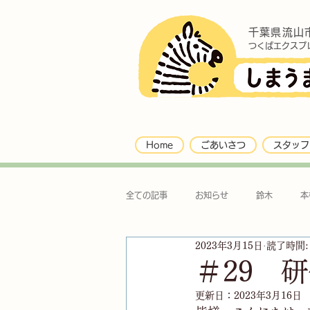
千葉県流山
つくばエクスプ
Home
ごあいさつ
スタッフ
全ての記事
お知らせ
鈴木
本
2023年3月15日
読了時間:
＃29 
更新日：
2023年3月16日