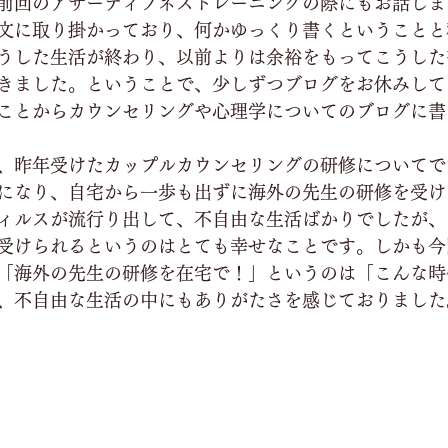
前回のアサーティブネストレーニングの際にもお話しま
文に取り掛かっており、何かゆっくり書くということと
うした生活が終わり、以前よりは余裕をもってこうした
きました。ということで、少しずつブログをお休みして
ことからカウンセリングや心理学についてのブログに書
、昨年受けたカップルカウンセリングの研修についてで
になり、自宅から一歩も出ずに海外の先生の研修を受け
ィルスが流行り出して、不自由な生活ばかりでしたが、
受けられるというのはとても幸せなことです。しかも今
「海外の先生の研修を在宅で！」というのは「こんな時
、不自由な生活の中にもありがたさを感じておりました