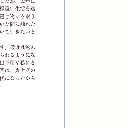
したが、去年は
程遠い生活を送
書き物にも取り
いた間に触れた
いていきたいと
す。最近は色ん
られるようにな
出不精な私にと
回は、カナダの
代になったから
。