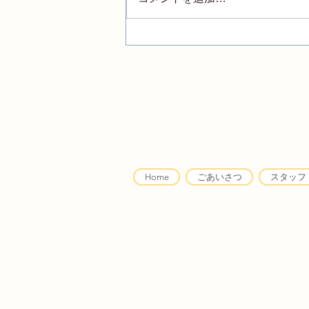
8月開室日のご案内
Home
ごあいさつ
スタッフ