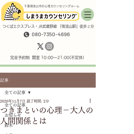
千葉県流山市の心理カウンセリングルーム
つくばエクスプレス・JR武蔵野線 『南流山駅』徒歩２分
080-7350-4696
完全予約制 開室 10:00〜21:00(不定休)
記事
全ての記事
2020年11月7日
読了時間: 2分
全ての記事
つきまといの心理－大人の
お知らせ
人間関係とは
鈴木