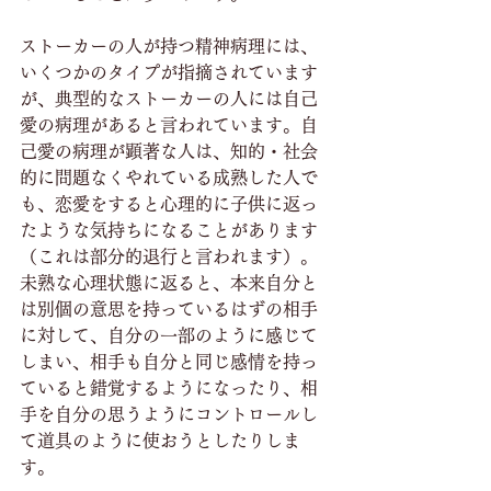
ストーカーの人が持つ精神病理には、
いくつかのタイプが指摘されています
が、典型的なストーカーの人には自己
愛の病理があると言われています。自
己愛の病理が顕著な人は、知的・社会
的に問題なくやれている成熟した人で
も、恋愛をすると心理的に子供に返っ
たような気持ちになることがあります
（これは部分的退行と言われます）。
未熟な心理状態に返ると、本来自分と
は別個の意思を持っているはずの相手
に対して、自分の一部のように感じて
しまい、相手も自分と同じ感情を持っ
ていると錯覚するようになったり、相
手を自分の思うようにコントロールし
て道具のように使おうとしたりしま
す。