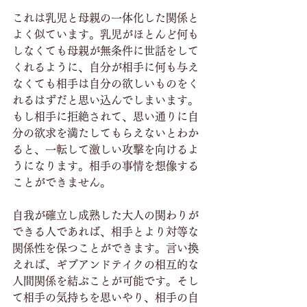
これは乳児と母親の一体化した関係と
よく似ています。乳児がほとんど何も
しなくても母親が無条件に世話をして
くれるように、自分が相手に何も与え
なくても相手は自分の欲しいものをく
れるはずだと思い込んでしまいます。
もし相手に拒絶されて、思い通りに自
分の欲求を満たしてもらえないとわか
ると、一転して激しい攻撃を向けるよ
うになります。相手の事情を想像する
ことができません。
自我が確立し成熟した大人の関わりが
できる人であれば、相手とより対等な
関係性を保つことができます。言い換
えれば、ギブアンドテイクの相互的な
人間関係を結ぶことが可能です。そし
て相手の気持ちを思いやり、相手の自