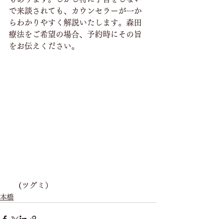
で来談されても、カウンセラーが一か
らわかりやすく解説いたします。森田
療法をご希望の場合、予約時にその旨
をお伝えください。
    (ツグミ）
本橋