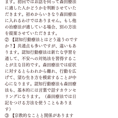
ます。初回ではお話を伺って森田療法
に適した人かどうかを判断させていた
だきます。初めからいきなり森田療法
に入れるわけではありません。もし他
の治療法が適している場合、別の方法
を提案させていただきます。
② 【認知行動療法とはどう違うのです
か？】共通点も多いですが、違いもあ
ります。認知行動療法は新たな学習を
通して、不安への対処法を習得するこ
とが主な目的です。森田療法では症状
に対するとらわれから離れ、行動を広
げて、望む生き方を模索することが中
心になります。認知行動療法も森田療
法も、基本的には言葉で話すカウンセ
リングになります。（森田療法では日
記をつける方法を使うこともありま
す）
③ 【宗教的なことと関係があります