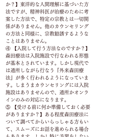
か？】東洋的な人間理解に基づいた方
法ですが、精神科医が治療のために考
案した方法で、特定の宗教とは一切関
係がありません。他のカウンセリング
の方法と同様に、宗教勧誘するような
ことはありません。
④ 【入院して行う方法なのですか？】
森田療法は入院施設で行なわれる形態
が基本とされています。しかし現代で
は通所しながら行なう『外来森田療
法』が多く行われるようになっていま
す。しまうまカウンセリングには入院
施設はありませんので、通所かオンラ
インのみの対応になります。
⑤ 【受ける前に何か準備しておく必要
がありますか？】ある程度森田療法に
ついて調べてからいらっしゃる方もい
て、スムーズにお話を進められる場合
もあります。しかし特に予習をしない